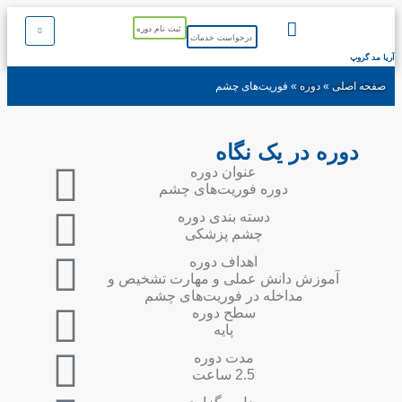
ثبت نام دوره
درخواست خدمات
آریا مد گروپ
خدمات ما
درباره ما
تماس با ما
دوره های آموزشی
صفحه اصلی
»
دوره
»
فوریت‌های چشم
دوره در یک نگاه
عنوان دوره
دوره فوریت‌های چشم
دسته‌ بندی دوره
چشم پزشکی
اهداف دوره
آموزش دانش عملی و مهارت تشخیص و
مداخله در فوریت‌های چشم
سطح دوره
پایه
مدت دوره
2.5 ساعت