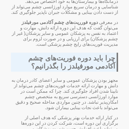
درمانگاه‌ها و بیمارستان‌ها به خود اختصاص می‌دهد.
شناسایی و درمان سریع موارد اورژانسی چشم می‌تواند از
از دست دادن بینایی و مشکلات جبران ناپذیر جلوگیری کند.
در معرفی
دوره فورریت‌های چشم آکادمی مورفیلدز
می‌توان گفت که هدف این دوره ارائه دانش، مهارت و
اعتماد به نفس به پزشکان عمومی و سایر پزشکان( غیر از
چشم پزشکان) برای ارزیابی و در صورت لزوم برای
مدیریت فوریت‌های رایج چشم پزشکی است.
چرا باید دوره فوریت‌های چشم
آکادمی مورفیلدز را بگذرانیم؟
مجهز بودن پزشکان عمومی و سایر اعضای کادر درمان به
دانش و مهارت ارائه خدمات فوریت‌های چشم می‌تواند از
نابینا شدن افراد جلوگیری کند. چرا که ممکن است در
موارد اورژانسی دسترسی سریع به متخصص چشم
امکان‌پذیر نباشد. در چنین مواردی مداخله صحیح و دقیق
می‌تواند باعث نجات بینایی بیماران شود.
در کنار ارائه خدمات بهتر پزشکی که هدف اصلی از
برگزاری این دوره است، شرکت کردن در این دوره‌ها
می‌تواند باعث افزایش حسن شهرت پزشکان و