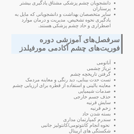
دانشجویان چشم پزشکی مشتاق یادگیری بیشتر
پرستاران
سایر متخصصان بهداشت و دانشجویانی که مایل به
یادگیری نحوه تشخیص، مدیریت و درمان موارد
اضطراری و حاد چشم پزشکی هستند.
سرفصل‌های آموزشی دوره
فوریت‌های چشم آکادمی مورفیلدز
آناتومی
تریاژ چشمی
گرفتن تاریخچه چشم
تست حدت بینایی، دید رنگی و معاینه مردمک
معاینه بالینی و استفاده از قطره برای ارزیابی چشم
صدمات شیمیایی
حذف جسم خارجی
سایش قرنیه
زخم قرنیه
بسته شدن حاد
سندرم کمپارتمان مداری
نحوه انجام کانتوتومی/کانتولیز جانبی
شکستگی های اربیتال