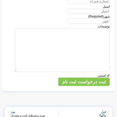
ایمیل
شهر
(Required)
توضیحات
کد امنیتی
ثبت درخواست ثبت نام
قبل
بعد
ماکولا
دوره پروتزهای ثابت و متحرک