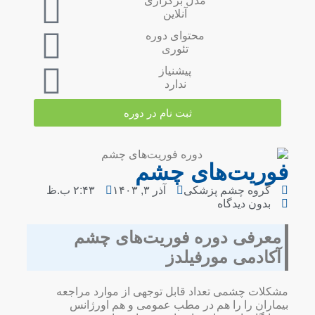
مدل برگزاری
آنلاین
محتوای دوره
تئوری
پیشنیاز
ندارد
ثبت نام در دوره
فوریت‌های چشم
گروه چشم پزشکی
آذر ۳, ۱۴۰۳
۲:۴۳ ب.ظ
بدون دیدگاه
معرفی دوره فوریت‌های چشم
آکادمی مورفیلدز
مشکلات چشمی تعداد قابل توجهی از موارد مراجعه
بیماران را را هم در مطب عمومی و هم اورژانس