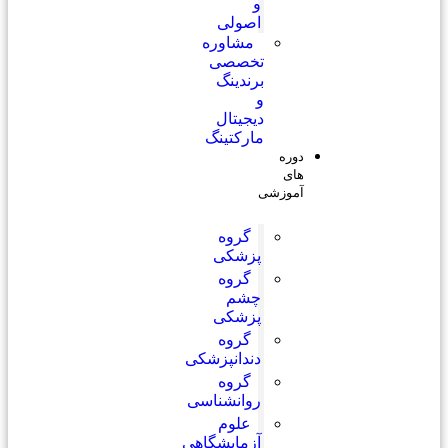
و
اصولی
مشاوره
تخصصی
برندینگ
و
دیجیتال
مارکتینگ
دوره
های
آموزشی
گروه
پزشکی
گروه
چشم
پزشکی
گروه
دندانپزشکی
گروه
روانشناسی
علوم
آزمایشگاهی