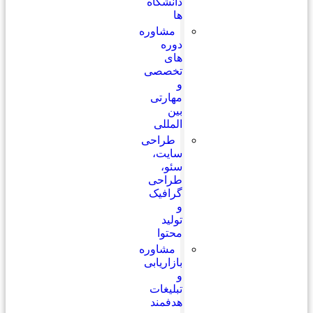
دانشگاه
ها
مشاوره
دوره
های
تخصصی
و
مهارتی
بین
المللی
طراحی
سایت،
سئو،
طراحی
گرافیک
و
تولید
محتوا
مشاوره
بازاریابی
و
تبلیغات
هدفمند