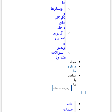
ها
وبینارها
و
کارگاه
های
داخلی
گالری
تصاویر
و
ویدیو
سوالات
متداول
مجله
درباره
ما
تماس
با
ما
درخواست خدمات
خانه
خدمات