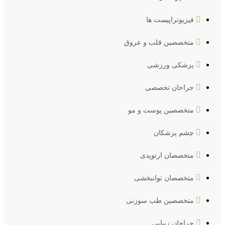
فیزیوتراپیست ها
متخصصین قلب و عروق
پزشکی ورزشی
جراحان تخصصی
متخصصین پوست و مو
چشم پزشکان
متخصصان ارتوپدی
متخصصان توانبخشی
متخصصین طب سوزنی
جراحان زیبایی