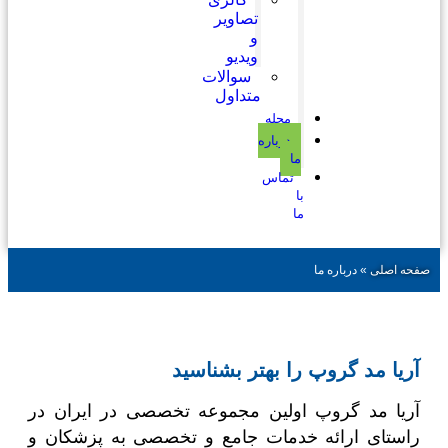
تصاویر
و
ویدیو
سوالات
متداول
مجله
درباره
ما
تماس
با
ما
صفحه اصلی
»
درباره ما
آریا مد گروپ را بهتر بشناسید
آریا مد گروپ اولین مجموعه تخصصی در ایران در
راستای ارائه خدمات جامع و تخصصی به پزشکان و