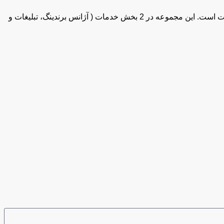
آریا مد گروپ اولین مجموعه تخصصی در ایران در راستای ارائه خدمات جامع و تخصصی به پزشکان و فعالین حوزه درمان، سلامت و بهداشت است. این مجموعه در 2 بخش خدمات ( آژانس برندینگ، تبلیغات و