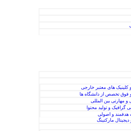
 کلینیک های معتبر خارجی
فوق تخصص از دانشگاه ها
 مهارتی بین المللی
گرافیک و تولید محتوا
ت هدفمند و اصولی
یجیتال مارکتینگ