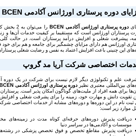
ایای دوره پرستاری اورژانس آکادمی
BCEN
ای
دوره پرستاری اورژانس آکادمی
BCEN
را می‌توا
ت پرستاران اورژانس است که مستقیما بر کیفیت خدمات آن‌ها و زندگ
ه، پیشرفت شغلی و افزایش درآمد پرستاران است. در حالت کلی 
اری اورژانس هم دارای مزایای چشمگیر برای جامعه و هم برای خود ف
‌های این چنینی باعث افزایش اعتماد به نفس و رضایت شغلی پرستارا
مات اختصاصی شرکت آریا مد گروپ
شرفت علم و تکنولوژی دیگر لازم نیست برای شرکت در یک دوره آم
‌های بین‌المللی معتبری نظیر
دوره پرستاری اورژانس آکادمی
BCEN
ن‌ها برای همه افراد از ملیت‌های گوناگون امکان پذیر است. پرستاران 
تقویت دانش و مهارت خود، زمینه را برای پشرفت شغلی و افزایش درآ
 ثبت نام در این دوره‌ها و دوره‌های مشابه از خدمات اختصاصی شرک
 موارد زیر است:
دریافت پذیرش دوره‌های حرفه‌ای کوتاه مدت در زمینه‌های مخت
موسسات و آکادمی‌ها در سراسر دنیا
دریافت پذیرش مقاطع تخصص و فوق تخصص پزشکی در رشته‌های م