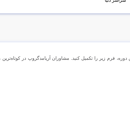
سراسر دنیا
 دوره، فرم زیر را تکمیل کنید. مشاوران آریامدگروپ در کوتاه‌تری