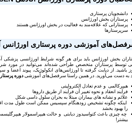
دانشجویان پرستاری
پرستاران بخش اورژانس
پرستارانی که علاقه‌مند به فعالیت در بخش اورژانس هستند
سرپرستارها​
فصل‌های آموزشی دوره پرستاری اورژانس 
 توسط پرستاران متخصص طراحی شده‌اند می‌توانید در مورد شرایط 
وز باشید. از دیابت گرفته تا اورژانس‌های انکولوژیک، پیوند اعضا و 
د به دست می‌آورید. در همین راستا سرفصل‌های آموزشی
دوره پرستار
هیپرکالمی و عدم تعادل الکترولیتی
فرآیند انعقاد و نحوه تغییر آن فرآیند از طریق داروها
علائم و نشانه های بیماران مبتلا به بحران سلول داسی شکل
اینکه چگونه تشخیص زودهنگام سپسیس ممکن است طول مدت اقامت بیم
را بهبود بخشد
چه چیزی باعث کتواسیدوز دیابتی و حالت هیپراسمولار هیپرگلیسمی
بیشتر!