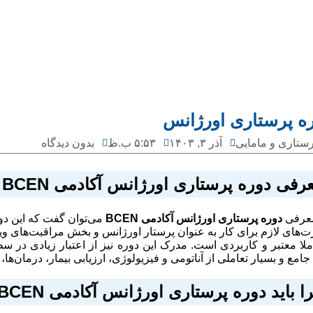
ه پرستاری اورژانس
رستاری و مامایی
آذر ۳, ۱۴۰۳
۵:۵۳ ب.ظ
بدون دیدگاه
رفی
دوره پرستاری اورژانس آکادمی
BCEN
معرفی
دوره پرستاری اورژانس آکادمی
BCEN
می‌توان گفت که این دور
ت‌های لازم برای کار به عنوان پرستار اورژانس و بخش مراقبت‌های ویژ
ملا معتبر و کاربردی است. مدرک این دوره نیز از اعتبار زیادی در س
جامع و بسیار تعاملی از آناتومی و فیزیولوژی، ارزیابی بیمار، درمان‌ها،
ا باید دوره پرستاری اورژانس آکادمی
BCEN