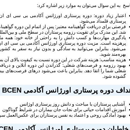
اسخ به این سوال می‌توان به موارد زیر اشاره کرد:
اعتبار زیاد دوره: دوره پرستاری اورژانس آکادمی بی سی ای ان ی
پرستاری قلمداد می‌شود.
فرصتی برای دریافت گواهینامه معتبر: پس از اتمام این دوره گواهینام
شد. این مدرک برای تقویت رزومه پرستاران در سطح ملی و بین‌الملل
یادگیری مهارت‌ها و کسب دانش را به راحتی از خانه خود: همه ما 
پرهزینه است. مزیت دوره پرستاری اورژانس آکادمی بی سی ای ا
می‌شود. بنابراین می‌توانید به سادگی و بدون نیاز به سفر به کشور
بهره‌مند شوید.
هزینه مناسب: هزینه شرکت در این دوره نسبت به کیفیت بالای آن 
بهبود رزومه و فرصت‌های شغلی: گذراندن این دوره آنلاین و دریاف
شغلی شما را اتقا دهد. بنابراین باعث می‌شود درهای فرصت‌های ب
گشوده شود.
داف
دوره پرستاری اورژانس آکادمی
BCEN
​ آشنایی پرستاران با مباحث و دانش روز پرستاری اوژانس
آموزش اقدامات حیاتی برای نجات جان بیماران در شرایط گوناگون
بهبود آمادگی روحی و اعتماد به نفس پرستاران برای عکس‌العمل سر
خاطبان دوره پرستاری اورژانس آکادمی
CEN