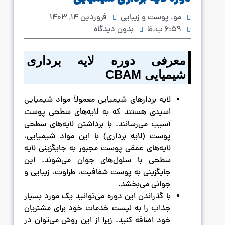
مو، پوست و زیبایی
فروردین ۱۴, ۱۴۰۳
۶:۵۹ ب.ظ
بدون دیدگاه
معرفی دوره لایه برداری
شیمیایی
CBAM
لایه بردارهای شیمیایی معمولاً مواد شیمیایی
اسیدی هستند که به لایه‌های سطحی پوست
آسیب می‌رسانند. با برداشتن لایه‌های سطحی
پوست (لایه برداری) با این مواد شیمیایی،
لایه‌های عمقی پوست مجبور به جایگزینی لایه
سطحی با سلول‌های جوان می‌شوند. این
جایگزینی به پوست شفافیت، طراوت، زیبایی و
جوانی می‌بخشد.
با گذراندن این دوره می‌توانید یک مورد بسیار
جذاب را به لیست خدمات خود برای مشتریان
خود اضافه کنید. زیرا از این روش می‌توان در