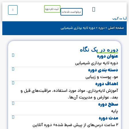
ثبت نام دوره
درخواست خدمات
آریا مد گروپ
خدمات ما
تماس با ما
دوره های آموزشی
صفحه اصلی
»
دوره
»
دوره لایه برداری شیمیایی
دوره در یک نگاه
عنوان دوره
دوره لایه برداری شیمیایی
دسته‌ بندی دوره
مو، پوست و زیبایی
اهداف دوره
آموزش لایه‌برداری، مواد مورد استفاده، مراقبت‌های قبل و
بعد، عوارض و مدیریت آن‌ها.
سطح دوره
پایه
مدت دوره
2 ساعت درس‌های از پیش ضبط شده+ دوره آنلاین