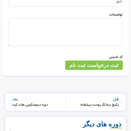
توضیحات
کد امنیتی
ثبت درخواست ثبت نام
قبل
بعد
پکیج درمانگر پوست پیشرفته
دوره درموسکوپی هلث کرت
دوره های دیگر