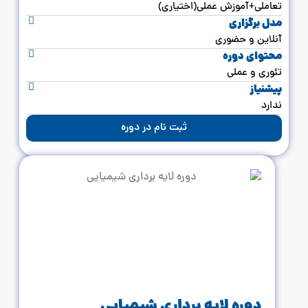
تعاملی+آموزش عملی(اختیاری)
مدل برگزاری
آنلاین و حضوری
محتوای دوره
تئوری و عملی
پیشنیاز
ندارد
ثبت نام در دوره
دوره لایه برداری شیمیایی