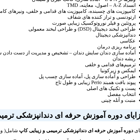
انسداد A-Z – اصول، معاینه، TMD
کامپوزیت های چسبنده، کامپوزیت های قدامی و خلفی، ونیرهای کام
ارتودنسی و تراز کننده های شفاف
پروتئین و فیلر نوروتوکسیک زیبایی صورت
طراحی لبخند دیجیتال (DSD) و طراحی لبخند معمولی
دندانپزشکی دیجیتال
عکاسی
برنامه ریزی درمان
آماده سازی دندان سایش دندان – تشخیص و مدیریت از دست دادن 
ریشه دندان
ترمیم‌های قدامی و خلفی
ایمکس و زیرکونیا
طراحی و آماده سازی پل، آماده سازی چسب پل
پیوند بافت همبند Perio زیبایی و طول تاج
پست و تکنیک های اصلی
انتخاب مفصل
منبت و آنله چینی
ایای دوره
آموزش حرفه ای دندانپزشکی ترمیم
ای
دوره
آموزش حرفه ای دندانپزشکی ترمیمی و زیبایی کاپ
شامل( و ن