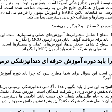
ات شورای همکاری خلیج فارس به رسمیت شناخته شده است. آم
د
شی، وبینارها و مطالب خواندنی دسترسی پیدا می‌کند.
 سطح 1 و 2 برگزار می‌شود:
باید برای دریافت گواهی پایان دوره آزمون MCQ را بگذراند.
التحصیلی هر شرکت کننده باید آزمون MCQ را بگذراند.
ا باید
دوره
آموزش حرفه ای دندانپزشکی ترمیم
 است این سوال برای شما مطرح شود که چرا باید
دوره
آموزش 
انیم؟
اد‌به‌نفس و خودباوری در شرکت کنندگان است. آموزش متعالی تکنیک
توانند به جاه طلبی‌های شغلی خود دست یابند. آکادمی ها دسترسی 
نان حاصل شود که شرکت کنندگان پیشرفته‌ترین دانش موجود را دریاف