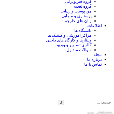
گروه فیزیوتراپی
گروه تغذیه
مو، پوست و زیبایی
پرستاری و مامایی
زبان های خارجه
اطلاعات
دانشگاه ها
مراکز آموزشی و کلینیک ها
وبینارها و کارگاه های داخلی
گالری تصاویر و ویدیو
سوالات متداول
مجله
درباره ما
تماس با ما
درخواست خدمات
ثبت نام دوره
صفحه اصلی
»
دوره
»
دوره آموزش حرفه ای دندانپزشکی ترمیمی و زیبایی