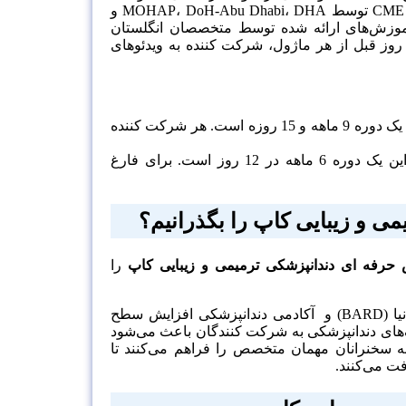
شده توسط انجمن دندانپزشکی آمریکا است. همچنین با توجه به امتیازات CME توسط MOHAP، DoH-Abu Dhabi، DHA و
وزش‌های ارائه شده توسط متخصصان انگلستان
سترسی به کتابخانه آنلاین BARD و آموزش تیپتون را فراهم می‌کند.30 روز قبل از هر ماژول، شرکت کننده به ویدئوهای
سطح 1 شامل سخنرانی‌ها، آموزش‌های عملی و سمینارها است. این یک دوره 9 ماهه و 15 روزه است. هر شرکت کننده
سطح 2 شامل سخنرانی‌ها، آموزش‌های عملی و سمینارها است. این یک دوره 6 ماهه در 12 روز است. برای فارغ
ی و زیبایی کاپ
را بگذرانیم؟
حرفه ای دندانپزشکی ترمیمی و زیبایی کاپ
را
در پاسخ به این سوال باید بگوییم هدف آکادمی دندانپزشکی ترمیمی بریتانیا (BARD) و آکادمی دندانپزشکی افزایش سطح
‌های دندانپزشکی به شرکت کنندگان باعث می‌شود
به سخنرانان مهمان متخصص را فراهم می‌کنند تا
ت می‌کنند.