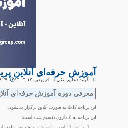
آموزش حرفه‌ای آنلاین پریو
گروه دندانپزشکی
فروردین ۱۴, ۱۴۰۳
۶:۲۹ ب.
معرفی دوره آموزش حرفه‌ای آنلاین
این برنامه کاملا به صورت آنلاین برگزار می‌شود.
این برنامه به 6 ماژول تقسیم شده است:
ماژول 1 آناتومی، اتیولوژی و تشخیص علوم پایه پریودنتولوژی، غربالگری و ابزارهای تشخیصی و طبقه بندی جدید بیماری‌ها و شرایط پریودنتال.