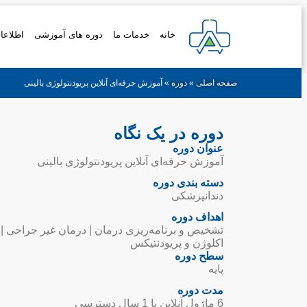
خانه
خدمات ما
دوره های آموزشی
اطلاعا
صفحه اصلی
»
دوره
»
آموزش حرفه‌ای آنلاین پریودنتولوژی بالینی
دوره در یک نگاه
عنوان دوره
آموزش حرفه‌ای آنلاین پریودنتولوژی بالینی
دسته‌ بندی دوره
دندانپزشکی
اهداف دوره
تشخیص و برنامه‌ریزی درمان | درمان غیر جراحی | جر
اکلوژن و پریودنتیکس
سطح دوره
پایه
مدت دوره
6 ماژول آنلاین با 1 سال دسترسی