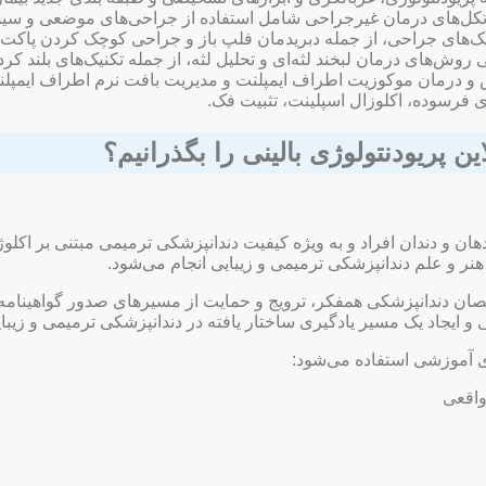
ن پریودنتولوژی بالینی را بگذرانیم؟
ارتقای بهبود سلامت دهان و دندان افراد و به ویژه کیفیت دندانپزشکی ترمیمی مبتن
نر و علم دندانپزشکی ترمیمی و زیبایی انجام می‌شود.
خصصان دندانپزشکی همفکر، ترویج و حمایت از مسیرهای صدور گواهینامه،
 ایجاد یک مسیر یادگیری ساختار یافته در دندانپزشکی ترمیمی و زیبای
ای آموزشی استفاده می‌شود:
واقعی