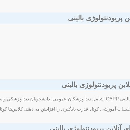
 پریودنتولوژی بالینی
ین پریودنتولوژی بالینی
‌المللی هستند.
 شده است. زیرا جلسات آموزشی کوتاه قدرت یادگیری را افزایش می‌دهند. کلاس‌ها ک
نلاین پریودنتولوژی بالینی