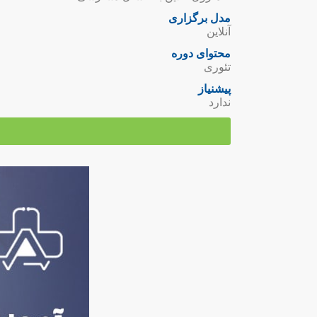
مدل برگزاری
آنلاین
محتوای دوره
تئوری
پیشنیاز
ندارد