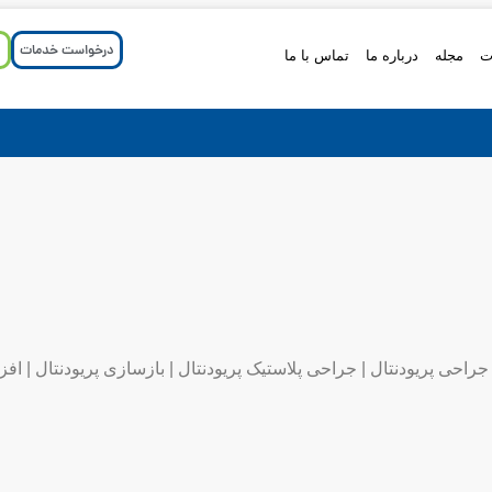
درخواست خدمات
ت
مجله
درباره ما
تماس با ما
احی پریودنتال | جراحی پلاستیک پریودنتال | بازسازی پریودنتال | افز