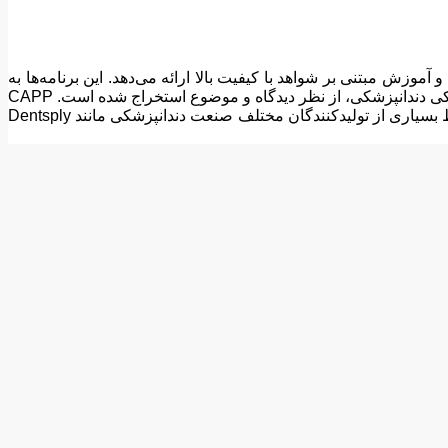
ندازی کرد. محتوا غیرتجاری، بی طرفانه است و آموزش مبتنی بر شواهد با کیفیت بالا ارائه می‌دهد. این برنامه‌ها به
شرکت‌کنندگان این امکان را می‌دهد که بتوانند با سرعت خود از هر مکانی در هر زمان کار کنند. محتوا بین المللی است که از رده بالای پزشکی دندانپزشکی، از نظر دیدگاه و موضوع استخراج شده است. CAPP
وبینارهای آنلاین را برگزار می‌کند که به صورت رایگان به متخصصان دندانپزشکی در موضوعات مختلف چند رشته‌ای ارائه می‌شود که توسط بسیاری از تولیدکنندگان مختلف صنعت دندانپزشکی مانند Dentsply