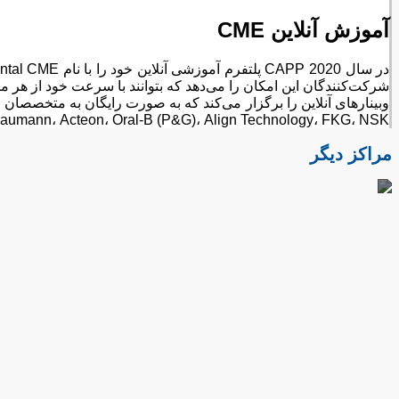
آموزش آنلاین
CME
، Formlabs، Straumann، Acteon، Oral-B (P&G)، Align Technology، FKG، NSK
مراکز دیگر