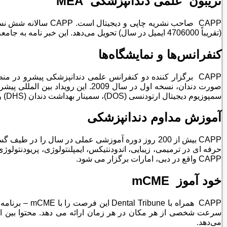
تریبون علمی دندانپزشکی
MEA
(تقریباً 4706000 ایمیل در سال) تحویل می‌دهد. این خبر نامه به جامعه دندانپزشکی در سراسر جهان می‌رسد.
کنفرانس‌ها و نمایشگاه‌ها
سمپوزیوم دیجیتال ارتودنسی (DOS)، سمینار بهداشت دندان (DHS) و نشست بین المللی تکنسین دندان (DTIM) خواهد بود.
آموزش مداوم دندانپزشکی
CAPP واقع در دبی، امارات برگزار می شود.
خود آموز
mCME
سرعت شخصی از هر مکان در هر زمان ارائه می دهد. محتوا بین الم
می‌دهد.