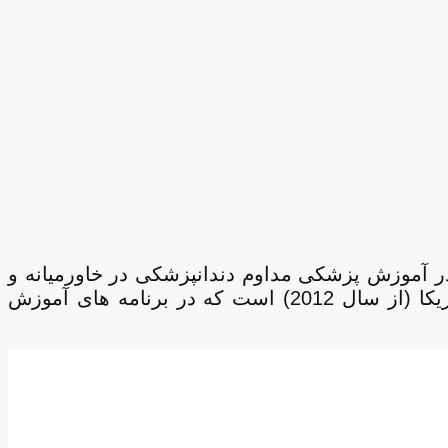
عربی با هدف ارائه تعالی در آموزش پزشکی مداوم دندانپزشکی در خاورمیانه و
فراتر از آن تأسیس شد. CAPP یک ارائه دهنده C.E.R.P به رسمیت شناخته شده انجمن دندانپزشکی آمریکا (از سال 2012) است که در برنامه های آموزش