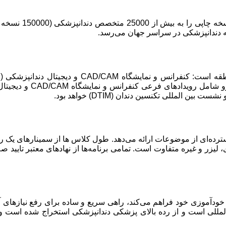
صورت دندان، نسخه اول د
للی است و از رده بالای پزشکی دندانپزشکی استخراج شده است و ه