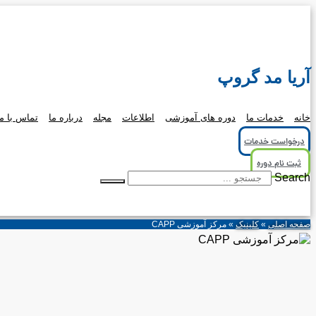
آریا مد گروپ
خانه
خدمات ما
دوره های آموزشی
اطلاعات
مجله
درباره ما
تماس با ما
درخواست خدمات
ثبت نام دوره
Search
صفحه اصلی
»
کلینیک
»
مرکز آموزشی CAPP