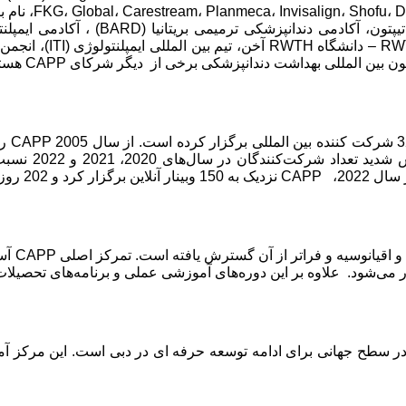
Heraeus Kulzer
همکاری می‌کند. دانشگا
 المللی بهداشت دندانپزشکی برخی از دیگر شرکای CAPP هستند.
77458 متخصص ب
خود ارائه کرد.
 می‌شود. علاوه بر این دوره‌های آموزشی عملی و برنامه‌های تحصیلات
 2016 افتتاح شد، یک موسسه در سطح جهانی برای ادامه توسعه حرفه ای در دبی است