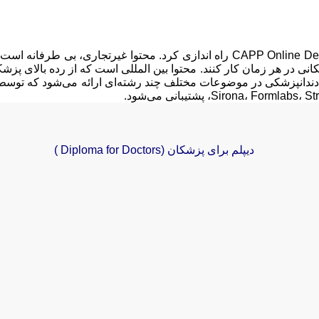
در سال 2020 CAPP پلتفرم آموزشی آنلاین خود را با نام CAPP Online Dental CME راه ا
Sirona، پشتیبانی می‌شود.