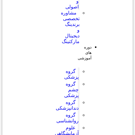
و
اصولی
مشاوره
تخصصی
برندینگ
و
دیجیتال
مارکتینگ
دوره
های
آموزشی
گروه
پزشکی
گروه
چشم
پزشکی
گروه
دندانپزشکی
گروه
روانشناسی
علوم
آزمایشگاهی