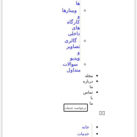
ها
وبینارها
و
کارگاه
های
داخلی
گالری
تصاویر
و
ویدیو
سوالات
متداول
مجله
درباره
ما
تماس
با
ما
درخواست خدمات
خانه
خدمات