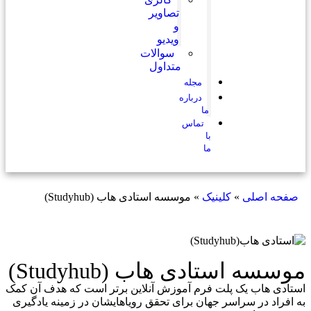
تصاویر
و
ویدیو
سوالات
متداول
مجله
درباره
ما
تماس
با
ما
»
کلینیک
»
موسسه استادی هاب (Studyhub)
تادی هاب (Studyhub)
یک پلت فرم آموزش آنلاین برتر است که هدف آن کمک
سراسر جهان برای تحقق رویاهایشان در زمینه یادگیری