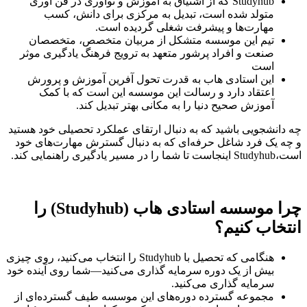
Studyhub که از اشتیاق به آموزش و نوآوری در فن آوری
شده است، تبدیل به مرکزی برای دانش، کسب
ها و پیشرفت شغلی گردیده است.
ن موسسه متشکل از مربیان متخصص، متخصصان
افراد پرشور متعهد به ترویج فرهنگ یادگیری موثر
تادی هاب به قدرت تحول آفرین آموزش و پرورش
 دارد و رسالت این موسسه این است که با کمک
حیح دنیا را به مکانی بهتر تبدیل کند.
باشید که به دنبال ارتقای عملکرد تحصیلی خود هستید
شاغل حرفه‌ای که به دنبال گسترش مهارت‌های خود
چرا موسسه استادی هاب (Studyhub) را
نیم؟
هنگامی که تحصیل با Studyhub را انتخاب می‌کنید، روی چیزی
 یک دوره سرمایه گذاری می‌کنید—شما روی آینده خود
گذاری می‌کنید.
 گسترده دوره‌های این موسسه طیف گسترده‌ای از