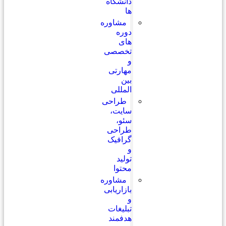
دانشگاه
ها
مشاوره
دوره
های
تخصصی
و
مهارتی
بین
المللی
طراحی
سایت،
سئو،
طراحی
گرافیک
و
تولید
محتوا
مشاوره
بازاریابی
و
تبلیغات
هدفمند