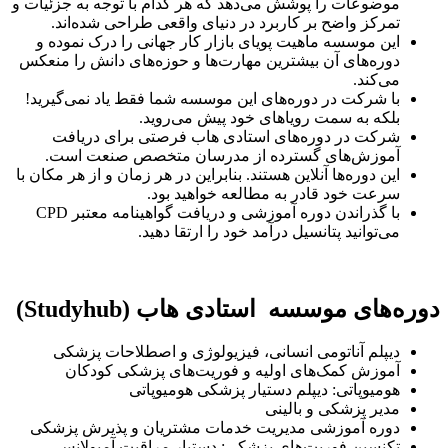
ت را پوشش می‌دهد که هر کدام با توجه به جزئیات و
اضح بر کاربرد در دنیای واقعی طراحی شده‌اند.
سه ماهیت پویای بازار کار جهانی را درک نموده و
ای آن بیشترین مهارت‌ها و حوزه‌های دانش را منعکس
ت در دوره‌های این موسسه شما فقط یاد نمی‌گیرید!
ه سمت رویاهای خود پیش می‌روید.
ر دوره‌های استادی هاب فرصتی برای دریافت
های گسترده از مدرسان متخصص صنعت است.
ه‌ها آنلاین هستند. بنابراین در هر زمان و از هر مکان با
ود قادر به مطالعه خواهید بود.
با گذراندن دوره آموزشی و دریافت گواهینامه معتبر CPD
ید پتانسیل درآمد خود را ارتقا دهید.
وسسه استادی هاب (Studyhub)
آناتومی انسانی، فیزیولوژی و اصطلاحات پزشکی
کمک‌های اولیه و فوریت‌های پزشکی کودکان
تی: دیپلم دستیار پزشکی هومیوپاتی
شکی و بالینی
موزشی مدیریت خدمات مشتریان و پذیرش پزشکی
 فوریت‌های پزشکی: دستیار مراقبت آمبولانس