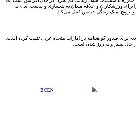
مبارزه با مشکلات سبک زندگی کم تحرک در حال افزایش است. ما
ین زمینه های عملکرد بالا در تناسب اندام، بدنسازی و بدنسازی کاربردی را پوشش می‌دهیم. دوره‌های آکادمی IFBB راه را برای ورزشکاران و علاقه مندان به بدنسازی و تناسب اندام به
 و ترویج سبک زندگی فیتنس کمک می‌کند.
ر حال تغییر و به روز شدن است.
آکادمی بی سی ای ان (BCEN)
اری/پرستاری/