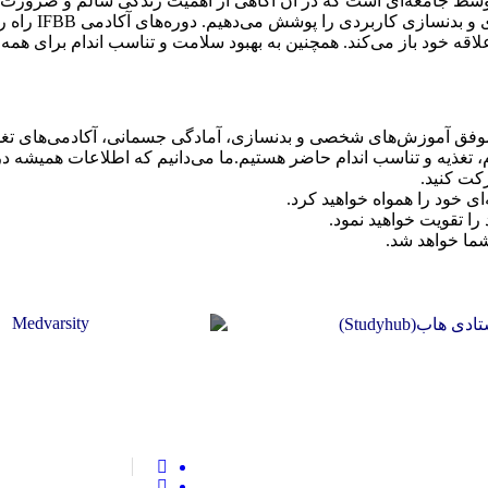
وسط جامعه‌ای است که در آن آگاهی از اهمیت زندگی سالم و ضرورت 
همچنین تخصصی‌تر
ه خود باز می‌کند. همچنین به بهبود سلامت و تناسب اندام برای همه
ام، تغذیه و تناسب اندام حاضر هستیم.ما می‌دانیم که اطلاعات همیشه د
رکت کنید.
 خود را همواه خواهید کرد.
را تقویت خواهید نمود.
ما خواهد شد.
هاب (Studyhub)
موسسه مدوارسیتی(Medvarsity)
هند
اطفال/فیزیوتراپی/عکسبرد