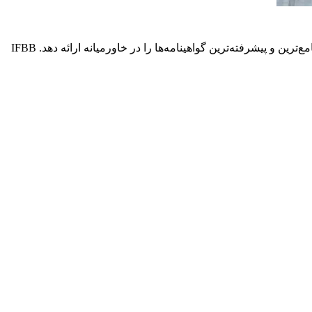
آکادمی تناسب اندام و ورزش IFBB در دبی برنامه‌های آموزشی گسترده‌ای را بر اساس استانداردها و معیارهای بین المللی ارائه می‌دهد تا جامع‌ترین و پیشرفته‌ترین گواهینامه‌ها را در خاورمیانه ارائه دهد. IFBB