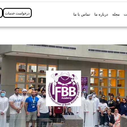
درخواست خدمات
ت
مجله
درباره ما
تماس با ما