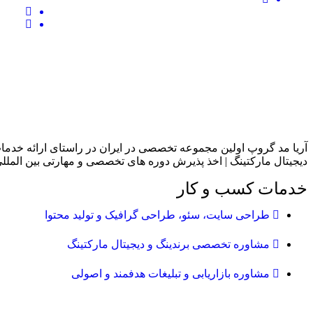
فوریت‌های پزشکی، درماتولوژی، رادیولوژی،
انگلست
پزشکی داخلی، روانپزشکی، ارتوپدی و اطفال
بیش از 3000 دوره در حوزه‌
دیجیتال مارکتینگ | اخذ پذیرش دوره های تخصصی و مهارتی بین المللی 
خدمات کسب و کار
طراحی سایت، سئو، طراحی گرافیک و تولید محتوا
مشاوره تخصصی برندینگ و دیجیتال مارکتینگ
مشاوره بازاریابی و تبلیغات هدفمند و اصولی