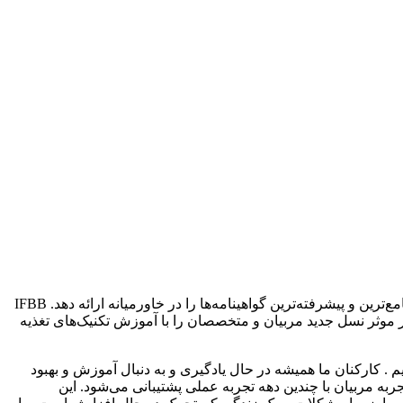
آکادمی تناسب اندام و ورزش IFBB در دبی برنامه‌های آموزشی گسترده‌ای را بر اساس استانداردها و معیارهای بین المللی ارائه می‌دهد تا جامع‌ترین و پیشرفته‌ترین گواهینامه‌ها را در خاورمیانه ارائه دهد. IFBB
ور موثر نسل جدید مربیان و متخصصان را با آموزش تکنیک‌های تغذیه
م . کارکنان ما همیشه در حال یادگیری و به دنبال آموزش و بهبود
انت، اعتبار و تجربه مربیان با چندین دهه تجربه عملی پشتیبانی می‌شود. این