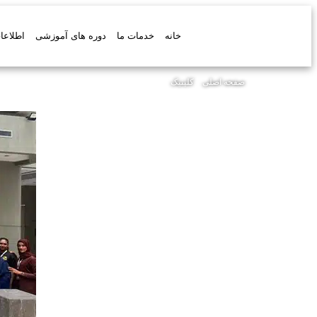
خانه
خدمات ما
دوره های آموزشی
اطلاعا
صفحه اصلی
»
کلینیک
»
آکادمی تناسب اندام و ورزش IFBB